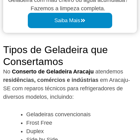
Fazemos a limpeza completa.
Saiba Mais
Tipos de Geladeira que
Consertamos
No
Conserto de Geladeira Aracaju
atendemos
residências, comércios e indústrias
em Aracaju-
SE com reparos técnicos para refrigeradores de
diversos modelos, incluindo:
Geladeiras convencionais
Frost Free
Duplex
Side by Side