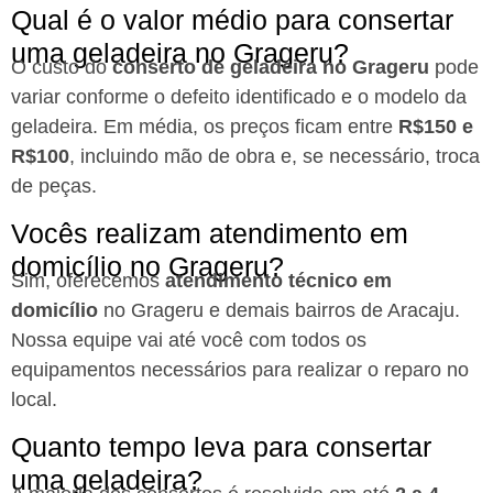
Qual é o valor médio para consertar
uma geladeira no Grageru?
O custo do
conserto de geladeira no Grageru
pode
variar conforme o defeito identificado e o modelo da
geladeira. Em média, os preços ficam entre
R$150 e
R$100
, incluindo mão de obra e, se necessário, troca
de peças.
Vocês realizam atendimento em
domicílio no Grageru?
Sim, oferecemos
atendimento técnico em
domicílio
no Grageru e demais bairros de Aracaju.
Nossa equipe vai até você com todos os
equipamentos necessários para realizar o reparo no
local.
Quanto tempo leva para consertar
uma geladeira?