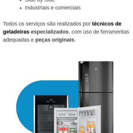
Industriais e comerciais
Todos os serviços são realizados por
técnicos de
geladeiras
especializados
, com uso de ferramentas
adequadas e
peças originais
.