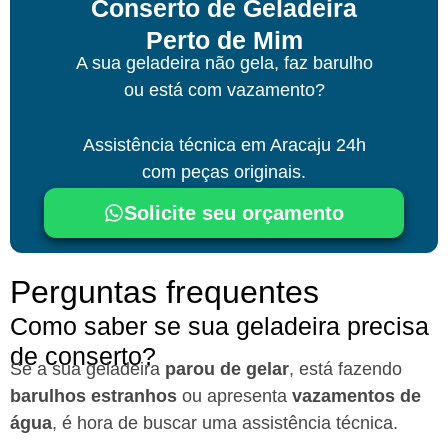
Conserto de Geladeira
Perto de Mim
A sua geladeira não gela, faz barulho
ou está com vazamento?
Assistência técnica
em Aracaju
24h
com peças originais.
Solicite seu orçamento
Perguntas frequentes
Como saber se sua geladeira precisa
de conserto?
Se a sua geladeira
parou de gelar
, está fazendo
barulhos estranhos
ou apresenta
vazamentos de
água
, é hora de buscar uma assistência técnica.