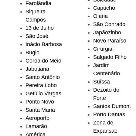
Farolândia
Capucho
Siqueira
Olaria
Campos
São Conrado
13 de Julho
Japãozinho
São José
Novo Paraíso
Inácio Barbosa
Cirurgia
Bugio
Salgado Filho
Coroa do Meio
Jardim
Jabotiana
Centenário
Santo Antônio
Suíssa
Pereira Lobo
Dezoito do
Getúlio Vargas
Forte
Ponto Novo
Santos Dumont
Santa Maria
Porto Dantas
Aeroporto
Zona de
Lamarão
Expansão
América