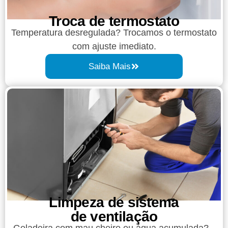
Troca de termostato
Temperatura desregulada? Trocamos o termostato
com ajuste imediato.
Saiba Mais
Limpeza de sistema
de ventilação
Geladeira com mau cheiro ou água acumulada?