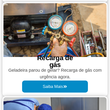
Recarga de
gás
Geladeira parou de gelar? Recarga de gás com
urgência agora.
Saiba Mais