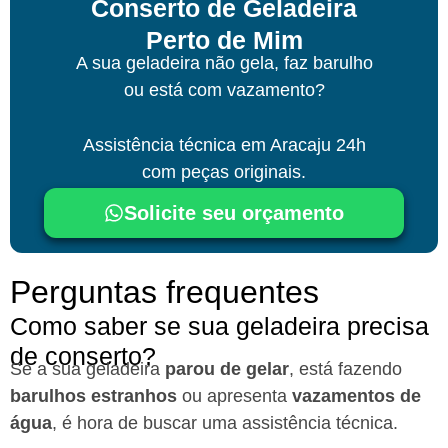
Conserto de Geladeira
Perto de Mim
A sua geladeira não gela, faz barulho
ou está com vazamento?
Assistência técnica
em Aracaju
24h
com peças originais.
Solicite seu orçamento
Perguntas frequentes
Como saber se sua geladeira precisa
de conserto?
Se a sua geladeira
parou de gelar
, está fazendo
barulhos estranhos
ou apresenta
vazamentos de
água
, é hora de buscar uma assistência técnica.