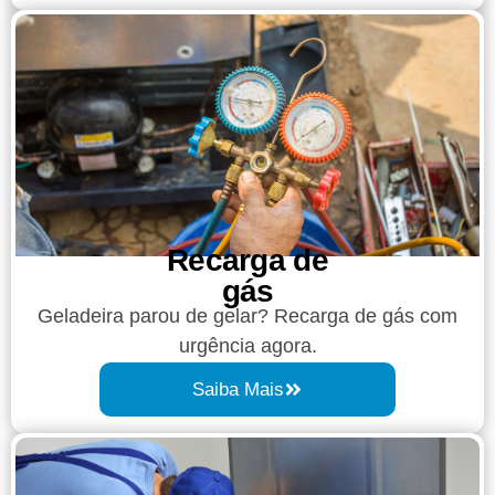
Recarga de
gás
Geladeira parou de gelar? Recarga de gás com
urgência agora.
Saiba Mais