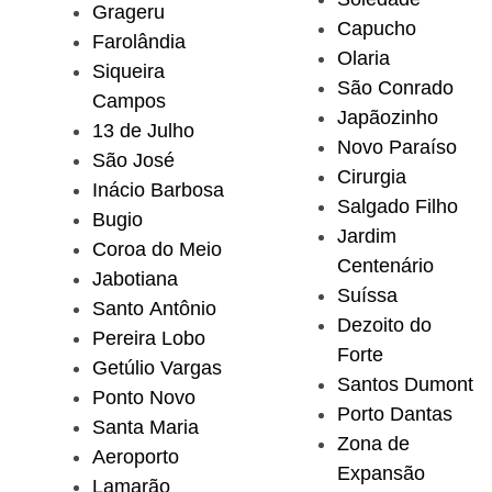
Grageru
Capucho
Farolândia
Olaria
Siqueira
São Conrado
Campos
Japãozinho
13 de Julho
Novo Paraíso
São José
Cirurgia
Inácio Barbosa
Salgado Filho
Bugio
Jardim
Coroa do Meio
Centenário
Jabotiana
Suíssa
Santo Antônio
Dezoito do
Pereira Lobo
Forte
Getúlio Vargas
Santos Dumont
Ponto Novo
Porto Dantas
Santa Maria
Zona de
Aeroporto
Expansão
Lamarão