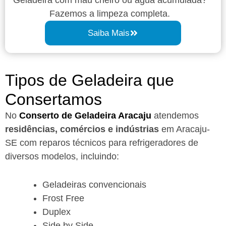
Fazemos a limpeza completa.
Saiba Mais
Tipos de Geladeira que
Consertamos
No
Conserto de Geladeira Aracaju
atendemos
residências, comércios e indústrias
em Aracaju-
SE com reparos técnicos para refrigeradores de
diversos modelos, incluindo:
Geladeiras convencionais
Frost Free
Duplex
Side by Side