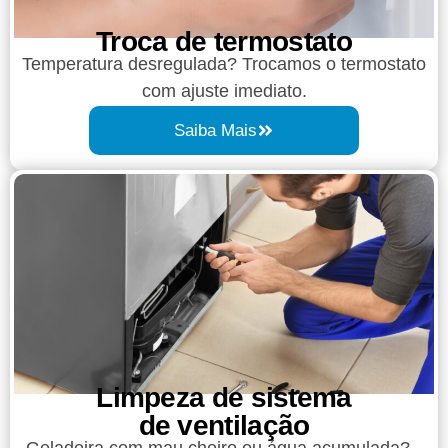
Troca de termostato
Temperatura desregulada? Trocamos o termostato
com ajuste imediato.
Saiba Mais
Limpeza de sistema
de ventilação
Geladeira com mau cheiro ou água acumulada?