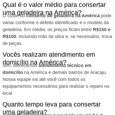
Qual é o valor médio para consertar
uma geladeira na América?
O custo do
conserto de geladeira na América
pode
variar conforme o defeito identificado e o modelo da
geladeira. Em média, os preços ficam entre
R$150 e
R$100
, incluindo mão de obra e, se necessário, troca
de peças.
Vocês realizam atendimento em
domicílio na América?
Sim, oferecemos
atendimento técnico em
domicílio
na América e demais bairros de Aracaju.
Nossa equipe vai até você com todos os
equipamentos necessários para realizar o reparo no
local.
Quanto tempo leva para consertar
uma geladeira?