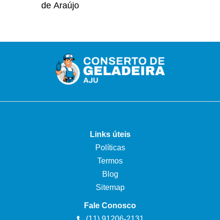
de Araújo
Links úteis
Políticas
Termos
Blog
Sitemap
Fale Conosco
(11) 91206-2131