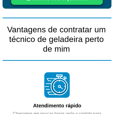
Vantagens de contratar um
técnico de geladeira perto
de mim
Atendimento rápido
Chegamos em poucas horas após o contato para