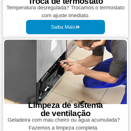
Troca de termostato
Temperatura desregulada? Trocamos o termostato
com ajuste imediato.
Saiba Mais
Limpeza de sistema
de ventilação
Geladeira com mau cheiro ou água acumulada?
Fazemos a limpeza completa.