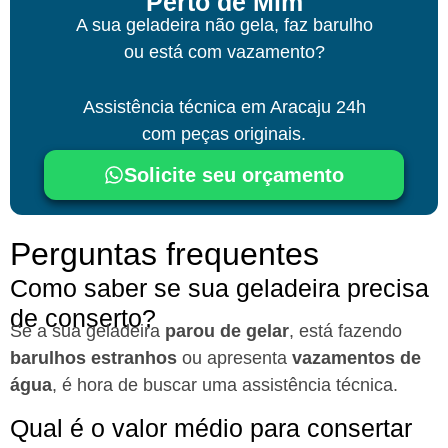
Perto de Mim
A sua geladeira não gela, faz barulho
ou está com vazamento?
Assistência técnica
em Aracaju
24h
com peças originais.
Solicite seu orçamento
Perguntas frequentes
Como saber se sua geladeira precisa
de conserto?
Se a sua geladeira
parou de gelar
, está fazendo
barulhos estranhos
ou apresenta
vazamentos de
água
, é hora de buscar uma assistência técnica.
Qual é o valor médio para consertar