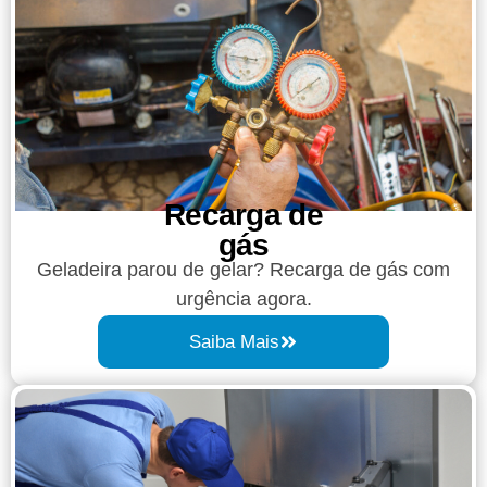
Recarga de
gás
Geladeira parou de gelar? Recarga de gás com
urgência agora.
Saiba Mais