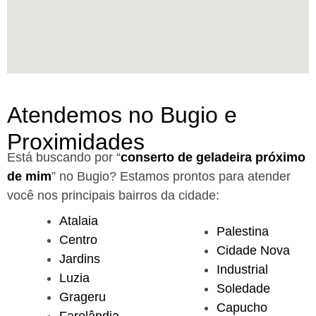
Atendemos no Bugio e
Proximidades
Está buscando por “
conserto de geladeira próximo
de mim
” no Bugio?
Estamos prontos para atender
você nos principais bairros da cidade:
Atalaia
Palestina
Centro
Cidade Nova
Jardins
Industrial
Luzia
Soledade
Grageru
Capucho
Farolândia