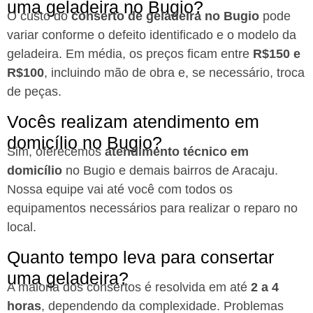
uma geladeira no Bugio?
O custo do
conserto de geladeira no Bugio
pode
variar conforme o defeito identificado e o modelo da
geladeira. Em média, os preços ficam entre
R$150 e
R$100
, incluindo mão de obra e, se necessário, troca
de peças.
Vocês realizam atendimento em
domicílio no Bugio?
Sim, oferecemos
atendimento técnico em
domicílio
no Bugio e demais bairros de Aracaju.
Nossa equipe vai até você com todos os
equipamentos necessários para realizar o reparo no
local.
Quanto tempo leva para consertar
uma geladeira?
A maioria dos consertos é resolvida em até
2 a 4
horas
, dependendo da complexidade. Problemas