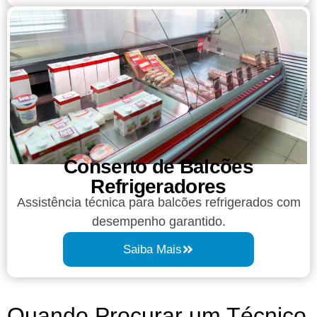
Conserto de Balcões
Refrigeradores
Assistência técnica para balcões refrigerados com
desempenho garantido.
Saiba Mais
Quando Procurar um Técnico