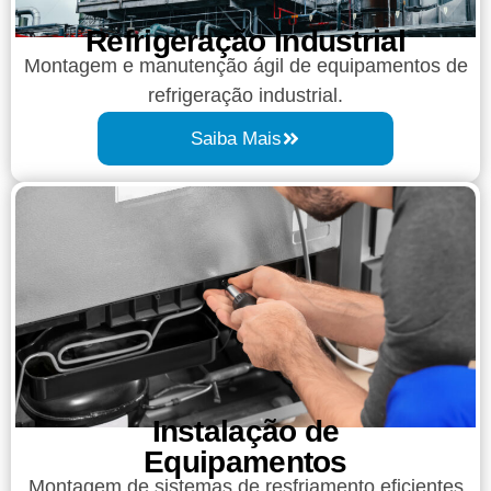
Refrigeração Industrial
Montagem e manutenção ágil de equipamentos de
refrigeração industrial.
Saiba Mais
Instalação de
Equipamentos
Montagem de sistemas de resfriamento eficientes