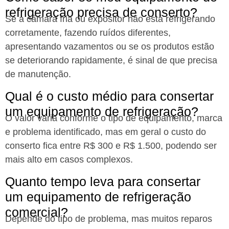
refrigeração precisa de conserto?
Se a câmara fria ou expositor não está refrigerando
corretamente, fazendo ruídos diferentes,
apresentando vazamentos ou se os produtos estão
se deteriorando rapidamente, é sinal de que precisa
de manutenção.
Qual é o custo médio para consertar
um equipamento de refrigeração?
O valor varia conforme o tipo de equipamento, marca
e problema identificado, mas em geral o custo do
conserto fica entre R$ 300 e R$ 1.500, podendo ser
mais alto em casos complexos.
Quanto tempo leva para consertar
um equipamento de refrigeração
comercial?
Depende do tipo de problema, mas muitos reparos