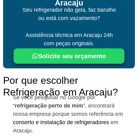
Aracaju
Seu refrigerador não gela, faz barulho
ou está com vazamento?
Assistência técnica
em Aracaju
24h
com peças originais.
Solicite seu orçamento
Por que escolher
Refrigeração em Aracaju?
Se você pesquisar no Google por
“
refrigeração perto de mim
”, encontrará
nossa empresa porque somos referência em
conserto e instalação de refrigeradores
em
Aracaju.