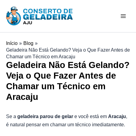
Ir
Mai
para
Men
o
conteúdo
Início
Blog
Geladeira Não Está Gelando? Veja o Que Fazer Antes de
Chamar um Técnico em Aracaju
Geladeira Não Está Gelando?
Veja o Que Fazer Antes de
Chamar um Técnico em
Aracaju
Se a
geladeira parou de gelar
e você está em
Aracaju
,
é natural pensar em chamar um técnico imediatamente.